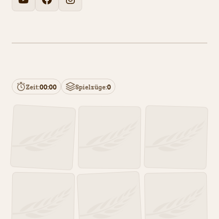
Zeit:
00:00
Spielzüge:
0