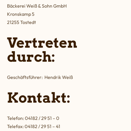
Bäckerei Weiß & Sohn GmbH
Kronskamp 5
21255 Tostedt
Vertreten
durch:
Geschäftsführer: Hendrik Weiß
Kontakt:
Telefon: 04182 / 29 51 – 0
Telefax: 04182 / 29 51 – 41