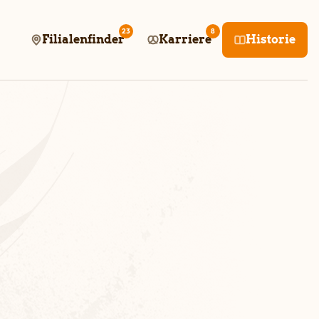
23
8
Filialenfinder
Karriere
Historie