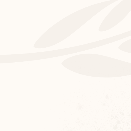
Geschichte 
Zukunft
UNSERE HISTORIE